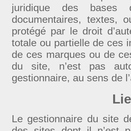
juridique des bases 
documentaires, textes, ou
protégé par le droit d’au
totale ou partielle de ces 
de ces marques ou de ces
du site, n’est pas auto
gestionnaire, au sens de l’
Li
Le gestionnaire du site d
des sites dont il n’est p