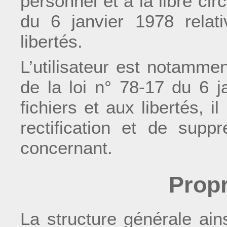
personnel et à la libre cir
du 6 janvier 1978 relati
libertés.
L’utilisateur est notamm
de la loi n° 78-17 du 6 ja
fichiers et aux libertés, i
rectification et de supp
concernant.
Propr
La structure générale ains