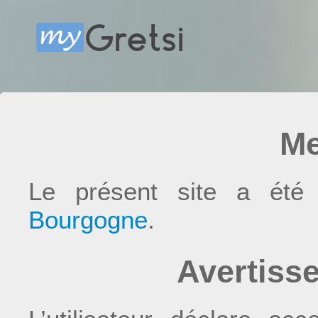
Me
Le présent site a été
Bourgogne
.
Avertisse