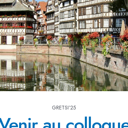
GRETSI’25
Venir au colloqu