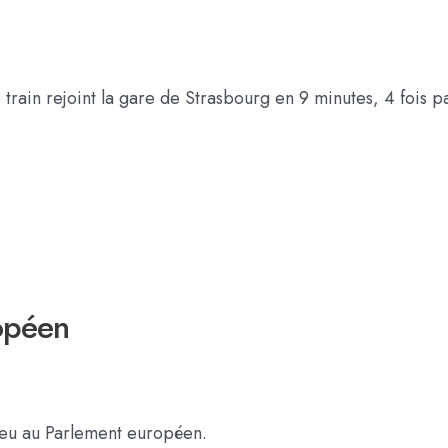
train rejoint la gare de Strasbourg en 9 minutes, 4 fois p
opéen
ieu au Parlement européen.