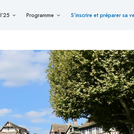
I’25
Programme
S’inscrire et préparer sa v