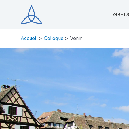
Aller
au
GRETS
contenu
Accueil
Colloque
Venir