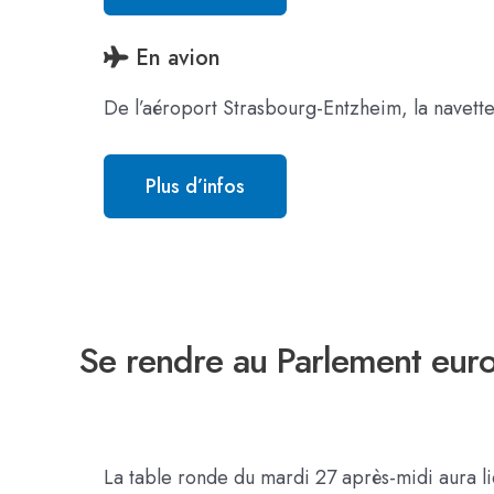
En avion
De l’aéroport Strasbourg-Entzheim, la navette 
Plus d’infos
Se rendre au Parlement eur
La table ronde du mardi 27 après-midi aura l