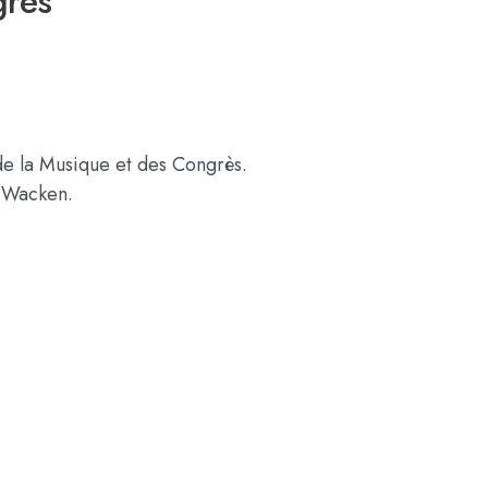
grès
 de la Musique et des Congrès.
t Wacken.