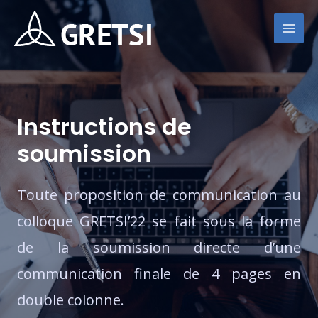
Instructions de
soumission
Toute proposition de communication au
colloque GRETSI’22 se fait sous la forme
de la soumission directe d’une
communication finale de 4 pages en
double colonne.