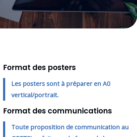
Format des posters
Les posters sont à préparer en A0
vertical/portrait.
Format des communications
Toute proposition de communication au