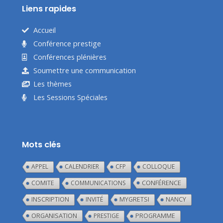
Liens rapides
Accueil
Conférence prestige
Conférences plénières
Soumettre une communication
Les thèmes
Les Sessions Spéciales
Mots clés
APPEL
CALENDRIER
CFP
COLLOQUE
CONFÉRENCE
COMITE
COMMUNICATIONS
INSCRIPTION
INVITÉ
MYGRETSI
NANCY
ORGANISATION
PRESTIGE
PROGRAMME