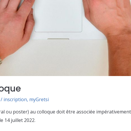
loque
/
inscription
,
myGretsi
 ou poster) au colloque doit être associée impérativement 
 14 juillet 2022.