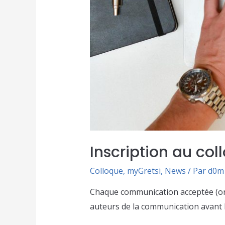
Inscription au col
Colloque
,
myGretsi
,
News
/ Par
d0m
Chaque communication acceptée (oral
auteurs de la communication avant le