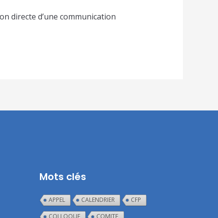
ion directe d’une communication
Mots clés
APPEL
CALENDRIER
CFP
COLLOQUE
COMITE