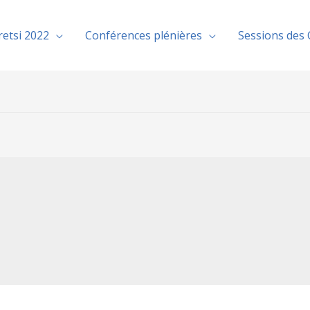
retsi 2022
Conférences plénières
Sessions des