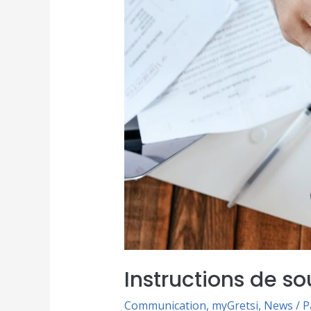
Instructions de s
Communication
,
myGretsi
,
News
/ 