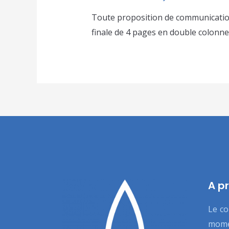
Toute proposition de communication
finale de 4 pages en double colonne
A p
Le co
mome