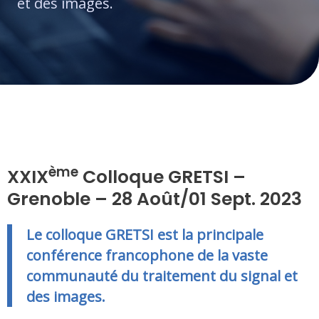
et des images.
ème
XXIX
Colloque GRETSI –
Grenoble – 28 Août/01 Sept. 2023
Le colloque GRETSI est la principale
conférence francophone de la vaste
communauté du traitement du signal et
des images.