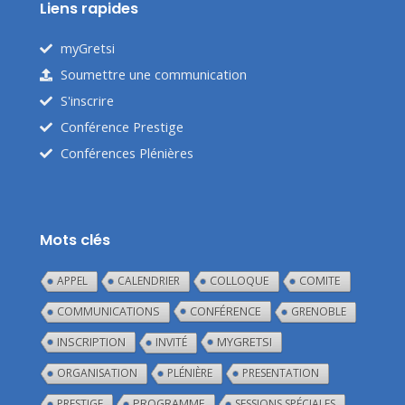
Liens rapides
myGretsi
Soumettre une communication
S'inscrire
Conférence Prestige
Conférences Plénières
Mots clés
APPEL
CALENDRIER
COLLOQUE
COMITE
CONFÉRENCE
COMMUNICATIONS
GRENOBLE
INSCRIPTION
MYGRETSI
INVITÉ
ORGANISATION
PLÉNIÈRE
PRESENTATION
PRESTIGE
PROGRAMME
SESSIONS SPÉCIALES