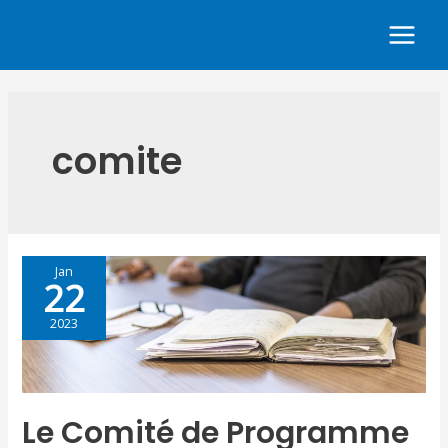
comite
Jan
22
2023
Le Comité de Programme