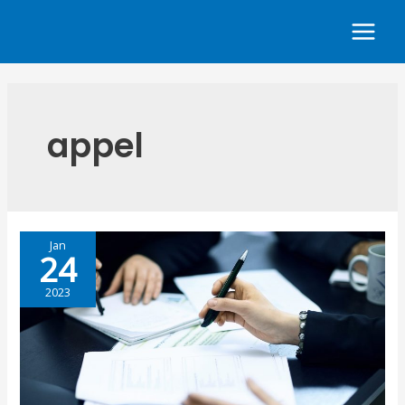
appel
Jan
24
2023