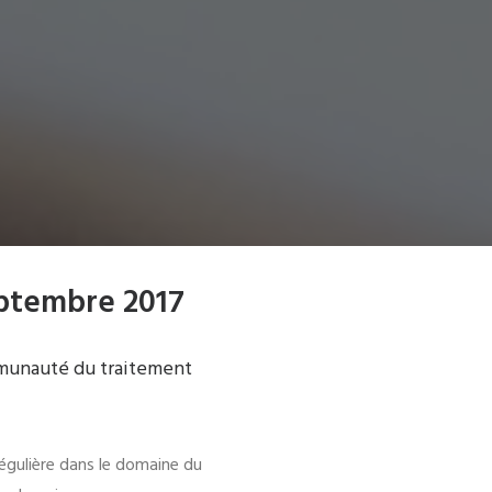
eptembre 2017
mmunauté du traitement
régulière dans le domaine du