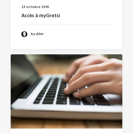
23 octobre 2016
Accès à myGretsi
by d0m