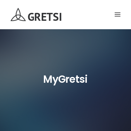
ACCUEIL
GRETSI 2017
SOUMISSION
INSCRIPTION
MyGretsi
RECHERCHE