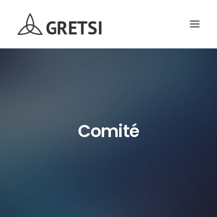
ACCUEIL
GRETSI 2017
SOUMISSION
INSCRIPTION
Comité
RECHERCHE