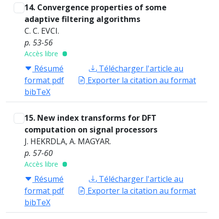
14. Convergence properties of some
adaptive filtering algorithms
C. C. EVCI.
p. 53-56
Accès libre
Résumé
Télécharger l'article au
format pdf
Exporter la citation au format
bibTeX
15. New index transforms for DFT
computation on signal processors
J. HEKRDLA, A. MAGYAR.
p. 57-60
Accès libre
Résumé
Télécharger l'article au
format pdf
Exporter la citation au format
bibTeX