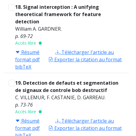
18. Signal interception : A unifying
theoretical framework for feature
detection
William A. GARDNER.
p. 69-72
Accès libre
Résumé
Télécharger l'article au
format pdf
Exporter la citation au format
bibTeX
19. Detection de defauts et segmentation
de signaux de controle bob destructif
C. VILLEMUR, F. CASTANIE, D. GARREAU.
p. 73-76
Accès libre
Résumé
Télécharger l'article au
format pdf
Exporter la citation au format
bibTeX