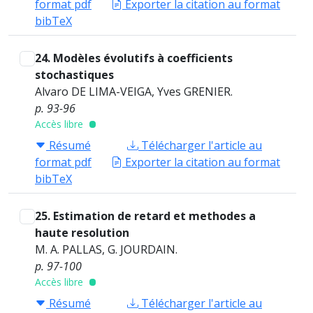
format pdf
Exporter la citation au format
bibTeX
24. Modèles évolutifs à coefficients
stochastiques
Alvaro DE LIMA-VEIGA, Yves GRENIER.
p. 93-96
Accès libre
Résumé
Télécharger l'article au
format pdf
Exporter la citation au format
bibTeX
25. Estimation de retard et methodes a
haute resolution
M. A. PALLAS, G. JOURDAIN.
p. 97-100
Accès libre
Résumé
Télécharger l'article au