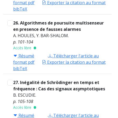
format pdf
Exporter la citation au format
bibTeX
26. Algorithmes de poursuite multisenseur
en presence de fausses alarmes
A. HOULES, Y. BAR-SHALOM.
p. 101-104
Accès libre
Résumé
Télécharger l'article au
format pdf
Exporter la citation au format
bibTeX
27. Inégalité de Schrödinger en temps et
fréquence : Cas des signaux asymptotiques
B. ESCUDIE.
p. 105-108
Accès libre
Résumé
Télécharger l'article au