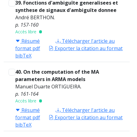
39. Fonctions d'ambiguïte generalisees et
synthese de signaux d'ambiguïte donnee
André BERTHON.
p. 157-160
Accès libre
Résumé
Télécharger l'article au
format pdf
Exporter la citation au format
bibTeX
40. On the computation of the MA
parameters in ARMA models
Manuel Duarte ORTIGUEIRA.
p. 161-164
Accès libre
Résumé
Télécharger l'article au
format pdf
Exporter la citation au format
bibTeX