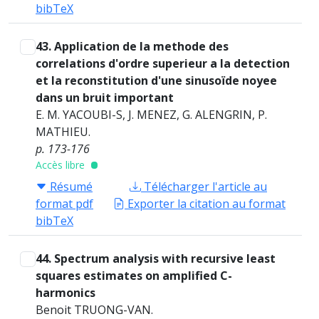
bibTeX
43. Application de la methode des
correlations d'ordre superieur a la detection
et la reconstitution d'une sinusoïde noyee
dans un bruit important
E. M. YACOUBI-S, J. MENEZ, G. ALENGRIN, P.
MATHIEU.
p. 173-176
Accès libre
Résumé
Télécharger l'article au
format pdf
Exporter la citation au format
bibTeX
44. Spectrum analysis with recursive least
squares estimates on amplified C-
harmonics
Benoit TRUONG-VAN.