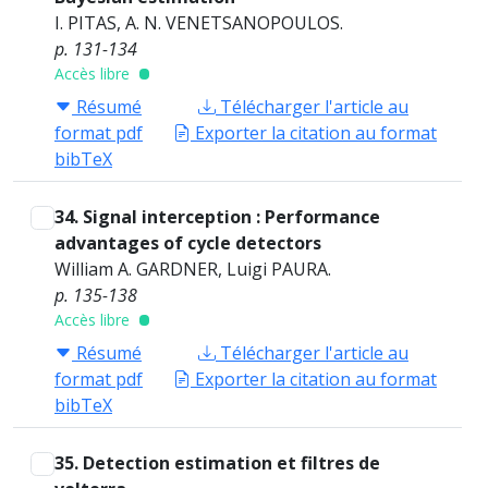
I. PITAS, A. N. VENETSANOPOULOS.
p. 131-134
Accès libre
Résumé
Télécharger l'article au
format pdf
Exporter la citation au format
bibTeX
34. Signal interception : Performance
advantages of cycle detectors
William A. GARDNER, Luigi PAURA.
p. 135-138
Accès libre
Résumé
Télécharger l'article au
format pdf
Exporter la citation au format
bibTeX
35. Detection estimation et filtres de