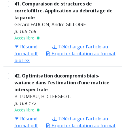
41. Comparaison de structures de
correlofiltre. Application au debruitage de
la parole
Gérard FAUCON, André GILLOIRE.
p. 165-168
Accès libre
Résumé
Télécharger l'article au
format pdf
Exporter la citation au format
bibTeX
42. Optimisation ducompromis biais-
variance dans l'estimation d'une matrice
interspectrale
B. LUMEAU, H. CLERGEOT.
p. 169-172
Accès libre
Résumé
Télécharger l'article au
format pdf
Exporter la citation au format