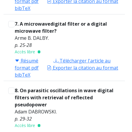
format pdf
Exporter la citation au format
bibTeX
7. A microwavedigital filter or a digital
microwave filter?
Arme B. DALBY.
p. 25-28
Accès libre
Résumé
Télécharger l'article au
format pdf
Exporter la citation au format
bibTeX
8. On parasitic oscillations in wave digital
filters with retrieval of reflected
pseudopower
Adam DABROWSKI.
p. 29-32
Accès libre