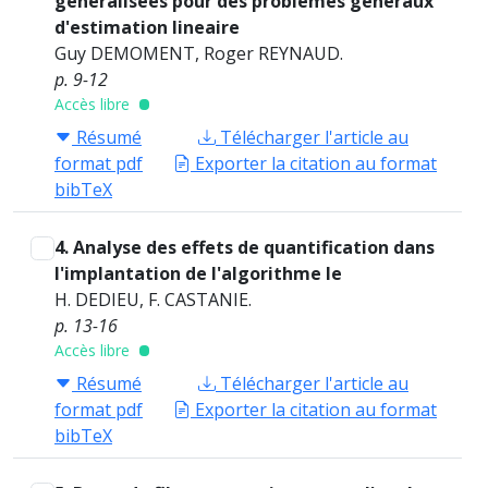
generalisees pour des problemes generaux
d'estimation lineaire
Guy DEMOMENT, Roger REYNAUD.
p. 9-12
Accès libre
Résumé
Télécharger l'article au
format pdf
Exporter la citation au format
bibTeX
4. Analyse des effets de quantification dans
l'implantation de l'algorithme le
H. DEDIEU, F. CASTANIE.
p. 13-16
Accès libre
Résumé
Télécharger l'article au
format pdf
Exporter la citation au format
bibTeX