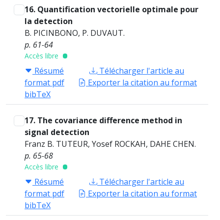
16. Quantification vectorielle optimale pour
la detection
B. PICINBONO, P. DUVAUT.
p. 61-64
Accès libre
Résumé
Télécharger l'article au
format pdf
Exporter la citation au format
bibTeX
17. The covariance difference method in
signal detection
Franz B. TUTEUR, Yosef ROCKAH, DAHE CHEN.
p. 65-68
Accès libre
Résumé
Télécharger l'article au
format pdf
Exporter la citation au format
bibTeX