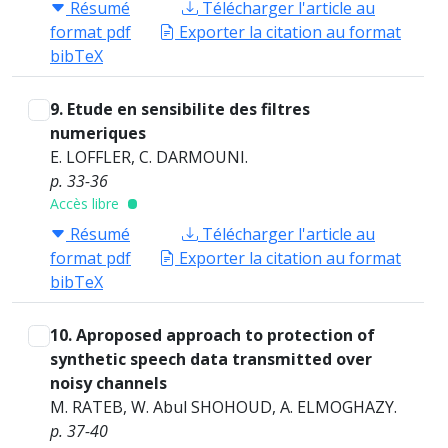
Résumé
Télécharger l'article au
format pdf
Exporter la citation au format
bibTeX
9. Etude en sensibilite des filtres
numeriques
E. LOFFLER, C. DARMOUNI.
p. 33-36
Accès libre
Résumé
Télécharger l'article au
format pdf
Exporter la citation au format
bibTeX
10. Aproposed approach to protection of
synthetic speech data transmitted over
noisy channels
M. RATEB, W. Abul SHOHOUD, A. ELMOGHAZY.
p. 37-40