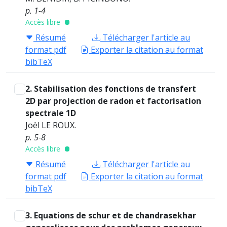
p. 1-4
Accès libre
Résumé
Télécharger l'article au
format pdf
Exporter la citation au format
bibTeX
2. Stabilisation des fonctions de transfert
2D par projection de radon et factorisation
spectrale 1D
Joël LE ROUX.
p. 5-8
Accès libre
Résumé
Télécharger l'article au
format pdf
Exporter la citation au format
bibTeX
3. Equations de schur et de chandrasekhar