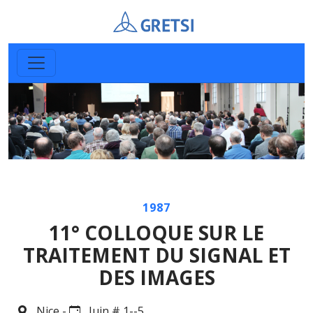
1987
11° COLLOQUE SUR LE
TRAITEMENT DU SIGNAL ET
DES IMAGES
Nice -
Juin # 1--5