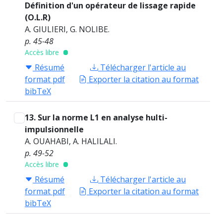
Définition d'un opérateur de lissage rapide
(O.L.R)
A. GIULIERI, G. NOLIBE.
p. 45-48
Accès libre
Résumé
Télécharger l'article au
format pdf
Exporter la citation au format
bibTeX
13. Sur la norme L1 en analyse hulti-
impulsionnelle
A. OUAHABI, A. HALILALI.
p. 49-52
Accès libre
Résumé
Télécharger l'article au
format pdf
Exporter la citation au format
bibTeX