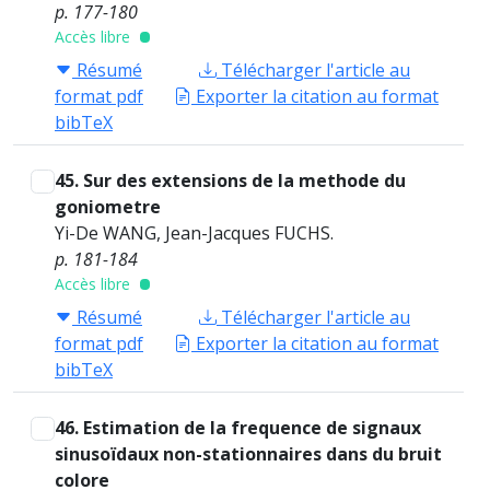
p. 177-180
Accès libre
Résumé
Télécharger l'article au
format pdf
Exporter la citation au format
bibTeX
45. Sur des extensions de la methode du
goniometre
Yi-De WANG, Jean-Jacques FUCHS.
p. 181-184
Accès libre
Résumé
Télécharger l'article au
format pdf
Exporter la citation au format
bibTeX
46. Estimation de la frequence de signaux
sinusoïdaux non-stationnaires dans du bruit
colore