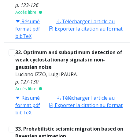
p. 123-126
Accès libre
Résumé
Télécharger l'article au
format pdf
Exporter la citation au format
bibTeX
32. Optimum and suboptimum detection of
weak cyclostationary signals in non-
gaussian noise
Luciano IZZO, Luigi PAURA.
p. 127-130
Accès libre
Résumé
Télécharger l'article au
format pdf
Exporter la citation au format
bibTeX
33. Probabilistic seismic migration based on
Bayesian estimation