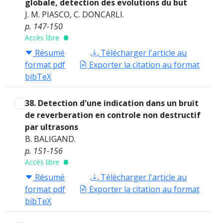
globale, detection des evolutions du but
J. M. PIASCO, C. DONCARLI.
p. 147-150
Accès libre
Résumé
Télécharger l'article au
format pdf
Exporter la citation au format
bibTeX
38. Detection d'une indication dans un bruit
de reverberation en controle non destructif
par ultrasons
B. BALIGAND.
p. 151-156
Accès libre
Résumé
Télécharger l'article au
format pdf
Exporter la citation au format
bibTeX