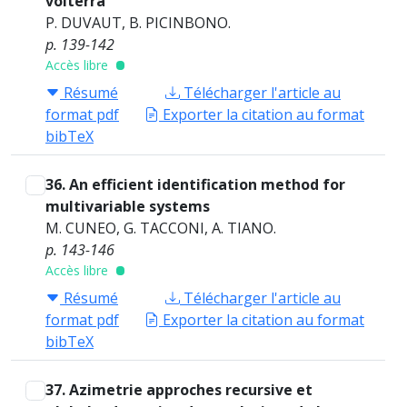
volterra
P. DUVAUT, B. PICINBONO.
p. 139-142
Accès libre
Résumé
Télécharger l'article au
format pdf
Exporter la citation au format
bibTeX
36. An efficient identification method for
multivariable systems
M. CUNEO, G. TACCONI, A. TIANO.
p. 143-146
Accès libre
Résumé
Télécharger l'article au
format pdf
Exporter la citation au format
bibTeX
37. Azimetrie approches recursive et