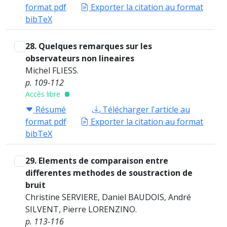
format pdf
Exporter la citation au format
bibTeX
28. Quelques remarques sur les
observateurs non lineaires
Michel FLIESS.
p. 109-112
Accès libre
Résumé
Télécharger l'article au
format pdf
Exporter la citation au format
bibTeX
29. Elements de comparaison entre
differentes methodes de soustraction de
bruit
Christine SERVIERE, Daniel BAUDOIS, André
SILVENT, Pierre LORENZINO.
p. 113-116