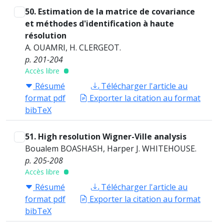
50. Estimation de la matrice de covariance
et méthodes d'identification à haute
résolution
A. OUAMRI, H. CLERGEOT.
p. 201-204
Accès libre
Résumé
Télécharger l'article au
format pdf
Exporter la citation au format
bibTeX
51. High resolution Wigner-Ville analysis
Boualem BOASHASH, Harper J. WHITEHOUSE.
p. 205-208
Accès libre
Résumé
Télécharger l'article au
format pdf
Exporter la citation au format
bibTeX