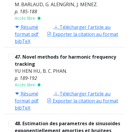
M. BARLAUD, G. ALENGRIN, J. MENEZ.
p. 185-188
Accès libre
Résumé
Télécharger l'article au
format pdf
Exporter la citation au format
bibTeX
47. Novel methods for harmonic frequency
tracking
YU HEN HU, B. C. PHAN.
p. 189-192
Accès libre
Résumé
Télécharger l'article au
format pdf
Exporter la citation au format
bibTeX
48. Estimation des parametres de sinusoides
exponentiellement amorties et bruitees