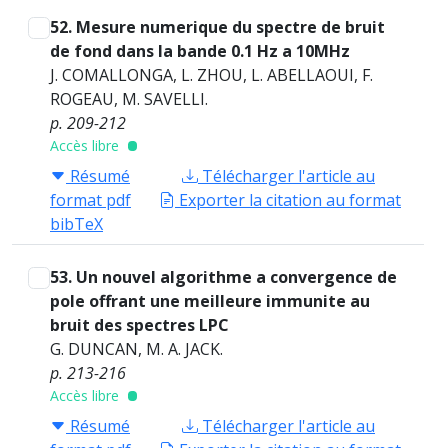
52. Mesure numerique du spectre de bruit
de fond dans la bande 0.1 Hz a 10MHz
J. COMALLONGA, L. ZHOU, L. ABELLAOUI, F.
ROGEAU, M. SAVELLI.
p. 209-212
Accès libre
Résumé
Télécharger l'article au
format pdf
Exporter la citation au format
bibTeX
53. Un nouvel algorithme a convergence de
pole offrant une meilleure immunite au
bruit des spectres LPC
G. DUNCAN, M. A. JACK.
p. 213-216
Accès libre
Résumé
Télécharger l'article au