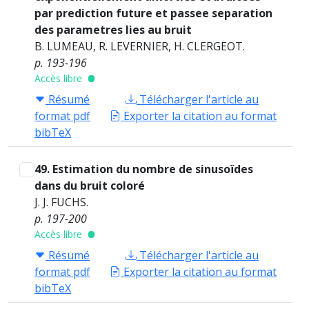
par prediction future et passee separation
des parametres lies au bruit
B. LUMEAU, R. LEVERNIER, H. CLERGEOT.
p. 193-196
Accès libre
Résumé
Télécharger l'article au
format pdf
Exporter la citation au format
bibTeX
49. Estimation du nombre de sinusoïdes
dans du bruit coloré
J. J. FUCHS.
p. 197-200
Accès libre
Résumé
Télécharger l'article au
format pdf
Exporter la citation au format
bibTeX